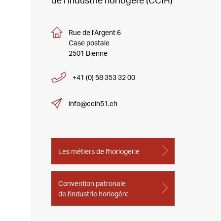
de l’industrie horlogère (CCIH)
Rue de l’Argent 6
Case postale
2501 Bienne
+41 (0) 58 353 32 00
info@ccih51.ch
Les métiers de l'horlogerie
Convention patronale
de l'industrie horlogère