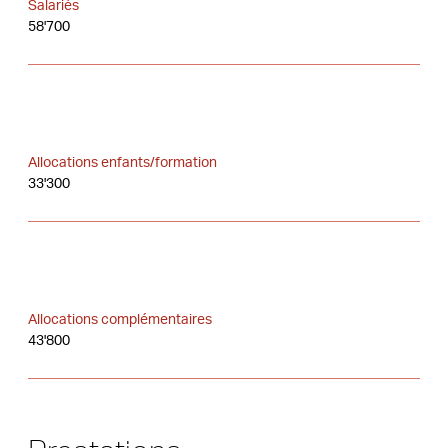
Salariés
58'700
Allocations enfants/formation
33'300
Allocations complémentaires
43'800